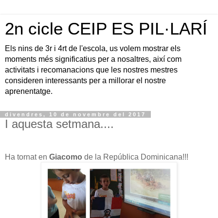
2n cicle CEIP ES PIL·LARÍ
Els nins de 3r i 4rt de l'escola, us volem mostrar els
moments més significatius per a nosaltres, així com
activitats i recomanacions que les nostres mestres
consideren interessants per a millorar el nostre
aprenentatge.
divendres, 10 de novembre del 2017
I aquesta setmana....
Ha tornat en
Giacomo
de la República Dominicana!!!