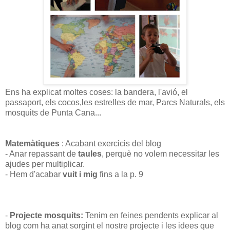
Ens ha explicat moltes coses: la bandera, l'avió, el
passaport, els cocos,les estrelles de mar, Parcs Naturals, els
mosquits de Punta Cana...
Matemàtiques
: Acabant exercicis del blog
- Anar repassant de
taules
, perquè no volem necessitar les
ajudes per multiplicar.
- Hem d'acabar
vuit i mig
fins a la p. 9
-
Projecte mosquits:
Tenim en feines pendents explicar al
blog com ha anat sorgint el nostre projecte i les idees que