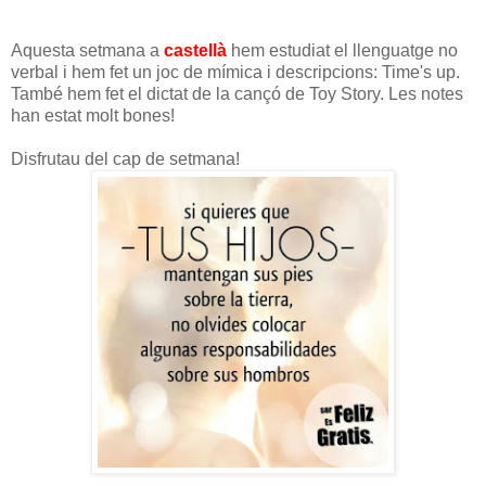
Aquesta setmana a
castellà
hem estudiat el llenguatge no
verbal i hem fet un joc de mímica i descripcions: Time's up.
També hem fet el dictat de la cançó de Toy Story. Les notes
han estat molt bones!
Disfrutau del cap de setmana!